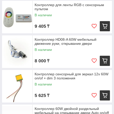
Контроллер для ленты RGB с сенсорным
пультом
В наличии
9 405
₸
Контроллер HD08-A 60W мебельный
движение руки, открывание двери
В наличии
8 000
₸
Контроллер сенсорный для зеркал 12v 60W
on/of + dim 3 положения
В наличии
5 625
₸
Контроллер 60W двойной раздельный
мебельный на открывание двери Auto on/off