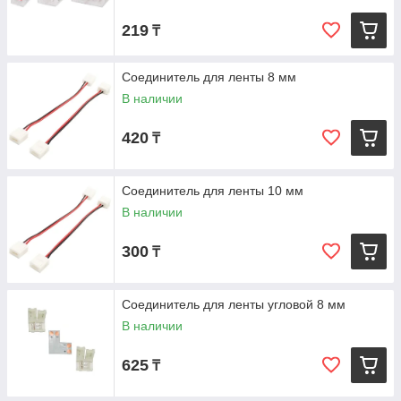
219
₸
Соединитель для ленты 8 мм
В наличии
420
₸
Соединитель для ленты 10 мм
В наличии
300
₸
Соединитель для ленты угловой 8 мм
В наличии
625
₸