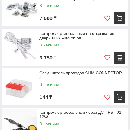
В наличии
7 500
₸
Контроллер мебельный на открывание
двери 60W Auto on/off
В наличии
3 750
₸
Соединитель проводов SLIM CONNECTOR-
3
В наличии
144
₸
Контроллер мебельный через ДСП FST-02
12W
В наличии