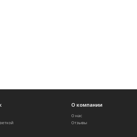
ж
О компании
О нас
светкой
Отзывы