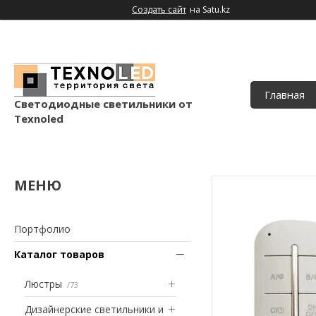
Создать сайт
на Satu.kz
Главная
Светодиодные светильники от
Texnoled
Портфолио
Каталог товаров
Люстры
73
Дизайнерские светильники и