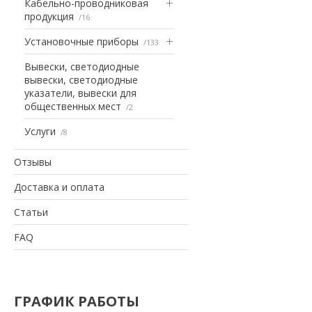
Кабельно-проводниковая
продукция
16
Установочные приборы
133
Вывески, светодиодные
вывески, светодиодные
указатели, вывески для
общественных мест
2
Услуги
8
Отзывы
Доставка и оплата
Статьи
FAQ
ГРАФИК РАБОТЫ