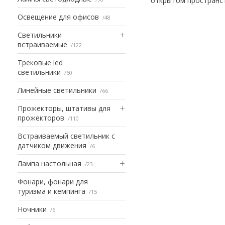
открытом пространств
Освещение для офисов
48
Светильники
встраиваемые
122
Трековые led
светильники
60
Линейные светильники
66
Прожекторы, штативы для
прожекторов
110
Встраиваемый светильник с
датчиком движения
6
Лампа настольная
23
Фонари, фонари для
туризма и кемпинга
15
Ночники
6