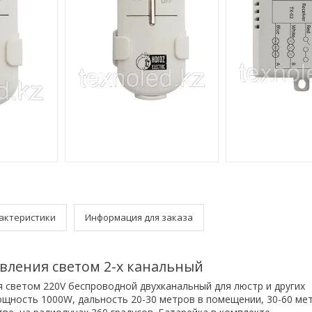
актеристики
Информация для заказа
авления светом 2-х канальный
я светом 220V беспроводной двухканальный для люстр и других
щность 1000W, дальность 20-30 метров в помещении, 30-60 ме