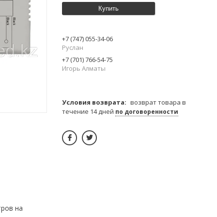
Купить
+7 (747) 055-34-06
Руслан
+7 (701) 766-54-75
Игорь Алматы
возврат товара в
течение 14 дней
по договоренности
тров на