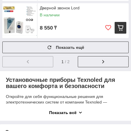
Дверной звонок Lord
В наличии
8 550
₸
Показать ещё
1
/ 2
Установочные приборы Texnoled для
вашего комфорта и безопасности
Откройте для себя функциональные решения для
электротехнических систем от компании Texnoled —
установочные приборы, которые не только удобны в
Показать всё
использовании, но и повышают комфорт, безопасность и
энергоэффективность вашего дома или офиса. В этой
категории представлены популярные модели выключателей,
розеток, датчиков движения, фотореле, дверных звонков и