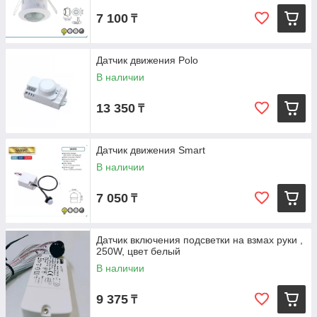
7 100
₸
Датчик движения Polo
В наличии
13 350
₸
Датчик движения Smart
В наличии
7 050
₸
Датчик включения подсветки на взмах руки ,
250W, цвет белый
В наличии
9 375
₸