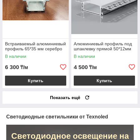
Встраиваемый алюминиевый
Алюминиевый профиль под
профиль 65*35 мм серебро
шпаклевку прямой 50*12мм
В наличии
В наличии
6 300
4 500
₸/м
₸/м
Купить
Купить
Показать ещё
Светодиодные светильники от Texnoled
Светодиодное освещение на