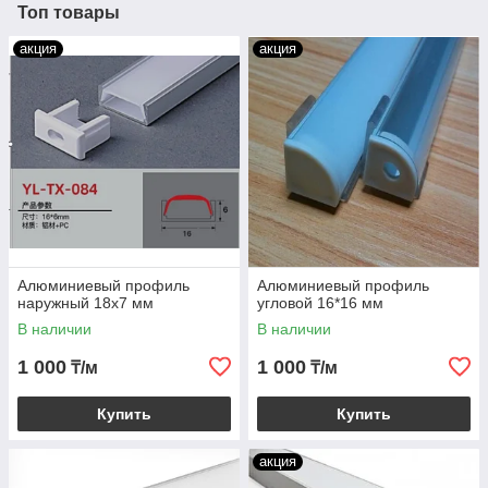
Топ товары
акция
акция
Алюминиевый профиль
Алюминиевый профиль
наружный 18x7 мм
угловой 16*16 мм
В наличии
В наличии
1 000
1 000
₸/м
₸/м
Купить
Купить
акция