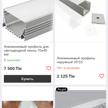
Алюминиевый профиль для
светодиодной ленты 70х40
мм
Алюминиевый профиль
В наличии
наружный 20*15
Нет в наличии
7 500
₸/м
2 125
₸/м
Купить
Акция