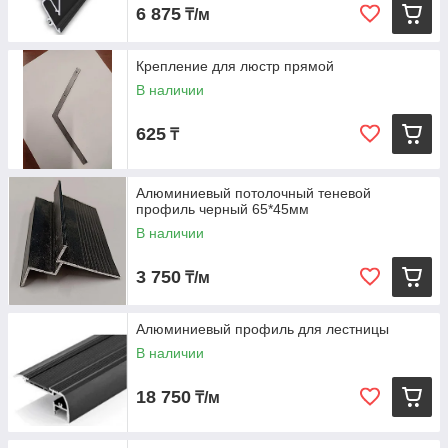
6 875
₸/м
Крепление для люстр прямой
В наличии
625
₸
Алюминиевый потолочный теневой
профиль черный 65*45мм
В наличии
3 750
₸/м
Алюминиевый профиль для лестницы
В наличии
18 750
₸/м