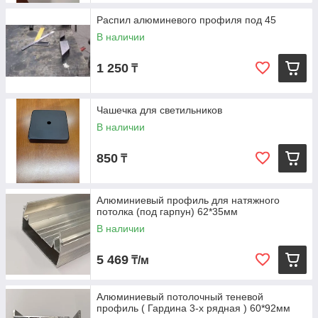
Распил алюминевого профиля под 45
В наличии
1 250
₸
Чашечка для светильников
В наличии
850
₸
Алюминиевый профиль для натяжного
потолка (под гарпун) 62*35мм
В наличии
5 469
₸/м
Алюминиевый потолочный теневой
профиль ( Гардина 3-х рядная ) 60*92мм