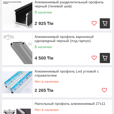
Алюминиевый разделительный профиль
черный (теневой шов)
В наличии
2 925
₸/м
Алюминиевый профиль карнизный
однорядный черный (под гарпун).
В наличии
4 500
₸/м
Алюминиевый профиль Led угловой c
отражателем
Нет в наличии
2 265
₸/м
Напольный профиль алюминиевый 27х11
Нет в наличии