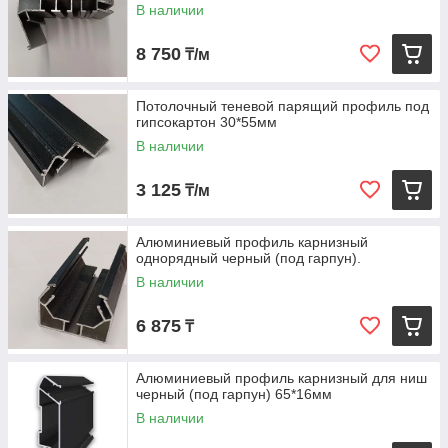
В наличии
8 750
₸/м
Потолочный теневой парящий профиль под
гипсокартон 30*55мм
В наличии
3 125
₸/м
Алюминиевый профиль карнизный
однорядный черный (под гарпун).
В наличии
6 875
₸
Алюминиевый профиль карнизный для ниш
черный (под гарпун) 65*16мм
В наличии