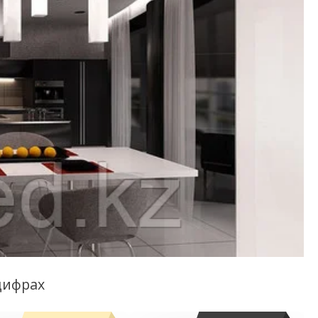
цифрах