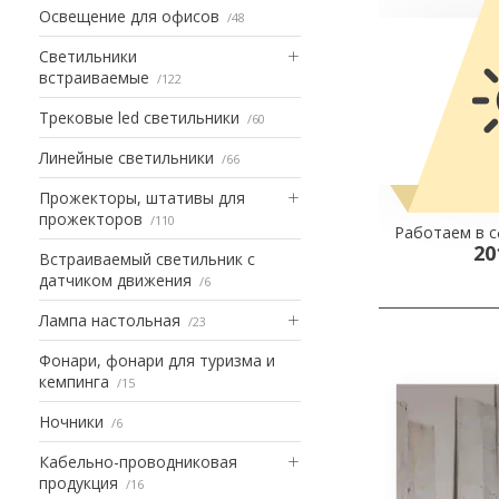
Освещение для офисов
48
Светильники
встраиваемые
122
Трековые led светильники
60
Линейные светильники
66
Прожекторы, штативы для
прожекторов
110
Работаем в с
20
Встраиваемый светильник с
датчиком движения
6
Лампа настольная
23
Фонари, фонари для туризма и
кемпинга
15
Ночники
6
Кабельно-проводниковая
продукция
16