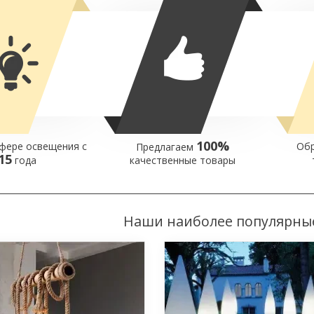
100%
фере освещения с
Обр
Предлагаем
15
года
качественные товары
Наши наиболее популярны