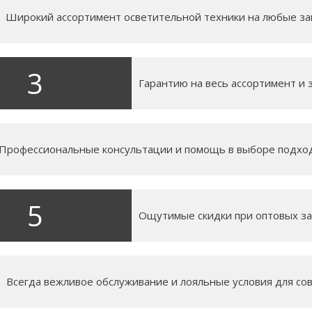
Широкий ассортимент осветительной техники на любые за
3
Гарантию на весь ассортимент и 
Профессиональные консультации и помощь в выборе подхо
5
Ощутимые скидки при оптовых зак
Всегда вежливое обслуживание и лояльные условия для со