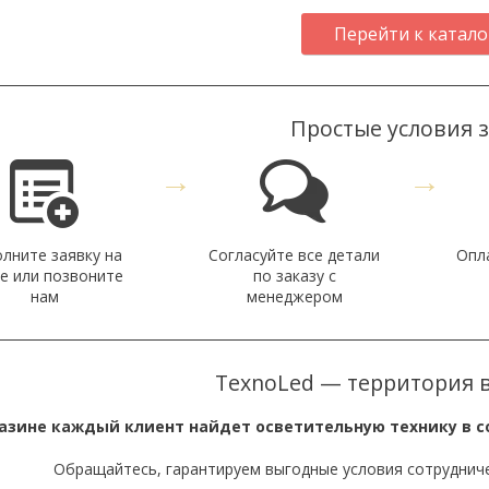
Перейти к катало
Простые условия 
→
→
олните заявку на
Согласуйте все детали
Опл
е или позвоните
по заказу с
нам
менеджером
TexnoLed — территория 
азине каждый клиент найдет осветительную технику в 
Обращайтесь, гарантируем выгодные условия сотрудниче