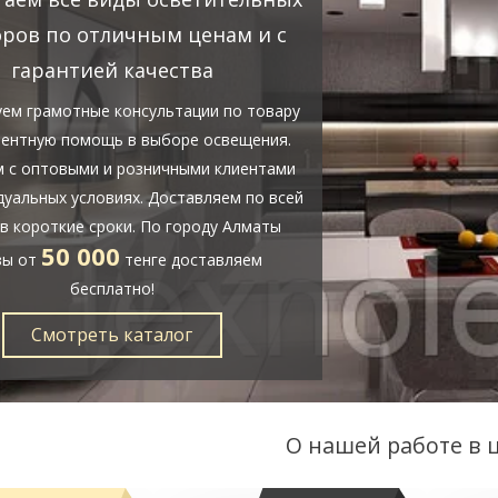
ров по отличным ценам и с
гарантией качества
уем грамотные консультации по товару
тентную помощь в выборе освещения.
 с оптовыми и розничными клиентами
дуальных условиях. Доставляем по всей
 в короткие сроки. По городу Алматы
50 000
зы от
тенге доставляем
бесплатно!
Смотреть каталог
О нашей работе в 