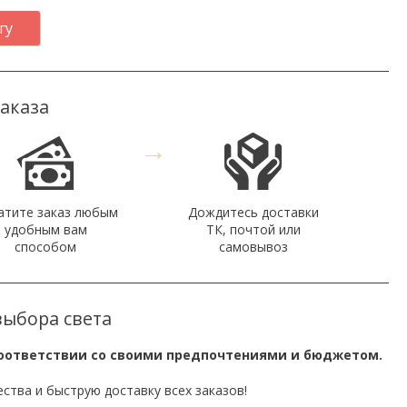
гу
заказа
→
атите заказ любым
Дождитесь доставки
удобным вам
ТК, почтой или
способом
самовывоз
выбора света
соответствии со своими предпочтениями и бюджетом.
ства и быструю доставку всех заказов!