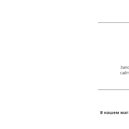
Зап
сайт
В нашем маг