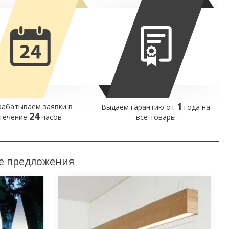
1
абатываем заявки в
Выдаем гарантию от
года на
24
течение
часов
все товары
е предложения