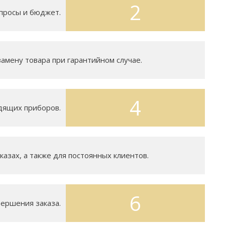
2
просы и бюджет.
замену товара при гарантийном случае.
4
дящих приборов.
азах, а также для постоянных клиентов.
6
вершения заказа.