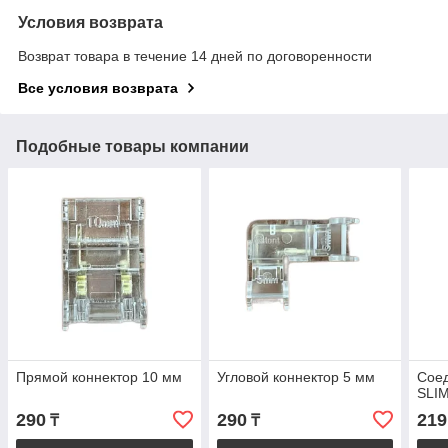
Условия возврата
Возврат товара в течение 14 дней по договоренности
Все условия возврата
Подобные товары компании
Прямой коннектор 10 мм
Угловой коннектор 5 мм
Соед
SLI
290
290
219
₸
₸