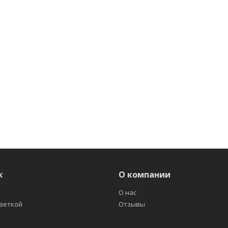
ж
О компании
О нас
светкой
Отзывы