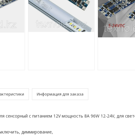
актеристики
Информация для заказа
ля сенсорный с
питанием 12V мощность 8A 96W 12-24V,
для све
ы
ключить
, диммирование,