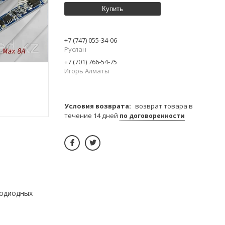
Купить
+7 (747) 055-34-06
Руслан
+7 (701) 766-54-75
Игорь Алматы
возврат товара в
течение 14 дней
по договоренности
тодиодных