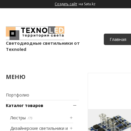
Создать сайт
на Satu.kz
Главная
Светодиодные светильники от
Texnoled
Портфолио
Каталог товаров
Люстры
73
Дизайнерские светильники и