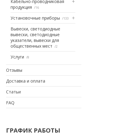
Кабельно-проводниковая
продукция
16
Установочные приборы
133
Вывески, светодиодные
вывески, светодиодные
указатели, вывески для
общественных мест
2
Услуги
8
Отзывы
Доставка и оплата
Статьи
FAQ
ГРАФИК РАБОТЫ