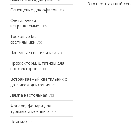
Этот контактный сен
Освещение для офисов
48
Светильники
встраиваемые
122
Трековые led
светильники
60
Линейные светильники
66
Прожекторы, штативы для
прожекторов
110
Встраиваемый светильник с
датчиком движения
6
Лампа настольная
23
Фонари, фонари для
туризма и кемпинга
15
Ночники
6