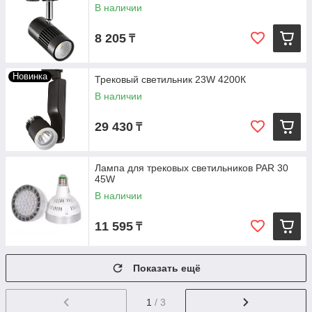
В наличии
8 205
₸
Новинка
Трековый светильник 23W 4200К
В наличии
29 430
₸
Лампа для трековых светильников PAR 30
45W
В наличии
11 595
₸
Показать ещё
1
/ 3