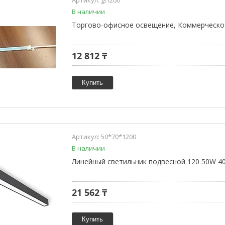
В наличии
Торгово-офисное освещение, Коммерческое
12 812 ₸
Купить
50*70*1200
В наличии
Линейный светильник подвесной 120 50W 4
21 562 ₸
Купить