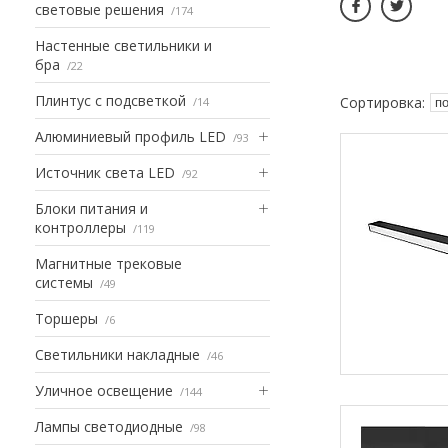
световые решения
174
Настенные светильники и
бра
22
Плинтус с подсветкой
14
Алюминиевый профиль LED
93
Источник света LED
92
Блоки питания и
контроллеры
119
Магнитные трековые
системы
49
Торшеры
6
Светильники накладные
46
Уличное освещение
144
Лампы светодиодные
98