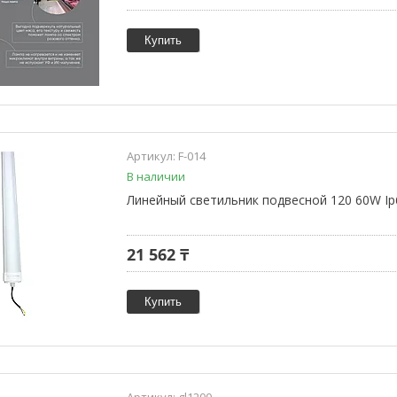
Купить
F-014
В наличии
Линейный светильник подвесной 120 60W Ip
21 562 ₸
Купить
gl1200