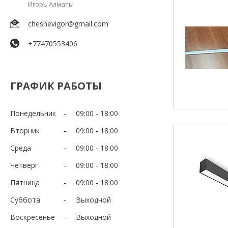
Игорь Алматы
cheshevigor@gmail.com
+77470553406
ГРАФИК РАБОТЫ
Понедельник
09:00
18:00
Вторник
09:00
18:00
Среда
09:00
18:00
Четверг
09:00
18:00
Пятница
09:00
18:00
Суббота
Выходной
Воскресенье
Выходной