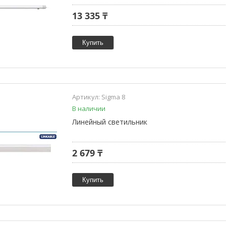
13 335 ₸
Купить
Sigma 8
В наличии
Линейный светильник
2 679 ₸
Купить