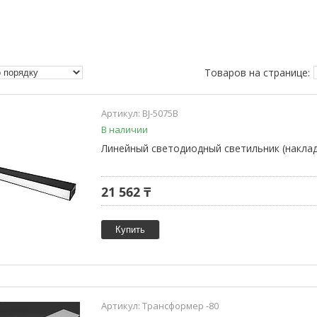
BJ-5075B
В наличии
Линейный светодиодный светильник (наклад
21 562 ₸
Купить
Трансформер -80