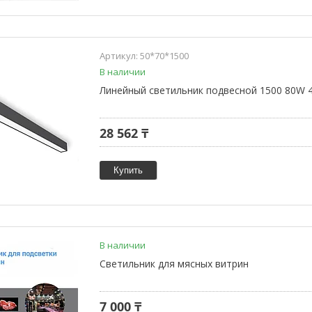
50*70*1500
В наличии
Линейный светильник подвесной 1500 80W 
28 562 ₸
Купить
В наличии
Светильник для мясных витрин
7 000 ₸