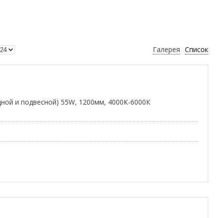
Галерея
Список
ной и подвесной) 55W, 1200мм, 4000К-6000К