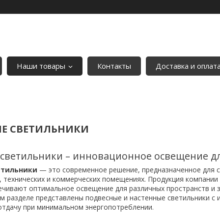
Наши товары
Контакты
Доставка и оплат
Е СВЕТИЛЬНИКИ
светильники – инновационное освещение дл
етильники
— это современное решение, предназначенное для с
, технических и коммерческих помещениях. Продукция компании
чивают оптимальное освещение для различных пространств и з
ом разделе представлены подвесные и настенные светильники с
отдачу при минимальном энергопотреблении.