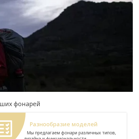
аших фонарей
Разнообразие моделей
Мы предлагаем фонари различных типов,
дизайна и функциональности,