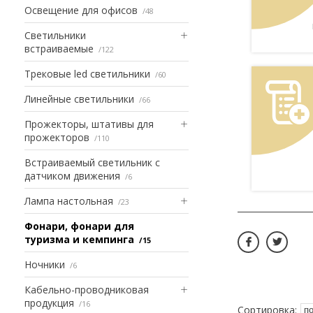
Освещение для офисов
48
Светильники
встраиваемые
122
Трековые led светильники
60
Линейные светильники
66
Прожекторы, штативы для
прожекторов
110
Встраиваемый светильник с
датчиком движения
6
Лампа настольная
23
Фонари, фонари для
туризма и кемпинга
15
Ночники
6
Кабельно-проводниковая
продукция
16