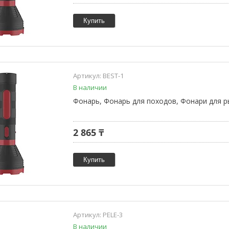
Купить
BEST-1
В наличии
Фонарь, Фонарь для походов, Фонари для р
2 865 ₸
Купить
PELE-3
В наличии