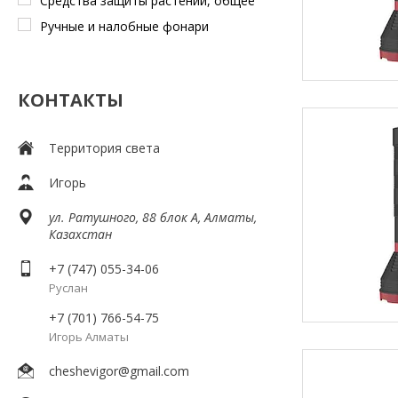
Средства защиты растений, общее
Ручные и налобные фонари
КОНТАКТЫ
Территория света
Игорь
ул. Ратушного, 88 блок A, Алматы,
Казахстан
+7 (747) 055-34-06
Руслан
+7 (701) 766-54-75
Игорь Алматы
cheshevigor@gmail.com