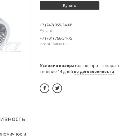
Купить
+7 (747) 055-34-06
Руслан
+7 (701) 766-54-75
Игорь Алматы
возврат товара в
течение 14 дней
по договоренности
тивность
ономичное и