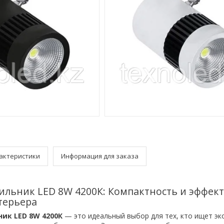
актеристики
Информация для заказа
ильник LED 8W 4200К: Компактность и эффек
терьера
ик LED 8W 4200К
— это идеальный выбор для тех, кто ищет эк