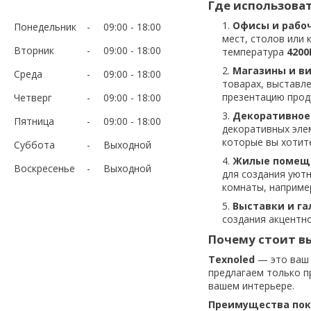
Где использоват
Офисы и рабо
Понедельник
09:00
18:00
мест, столов или 
Вторник
09:00
18:00
температура
4200
Магазины и в
Среда
09:00
18:00
товарах, выставле
презентацию прод
Четверг
09:00
18:00
Декоративное
Пятница
09:00
18:00
декоративных элем
которые вы хотит
Суббота
Выходной
Жилые помещ
Воскресенье
Выходной
для создания уют
комнаты, например
Выставки и га
создания акцентно
Почему стоит вы
Texnoled
— это ваш 
предлагаем только п
вашем интерьере.
Преимущества поку