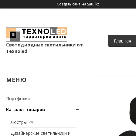
Создать сайт
на Satu.kz
Главная
Светодиодные светильники от
Texnoled
Портфолио
Каталог товаров
Люстры
73
Дизайнерские светильники и