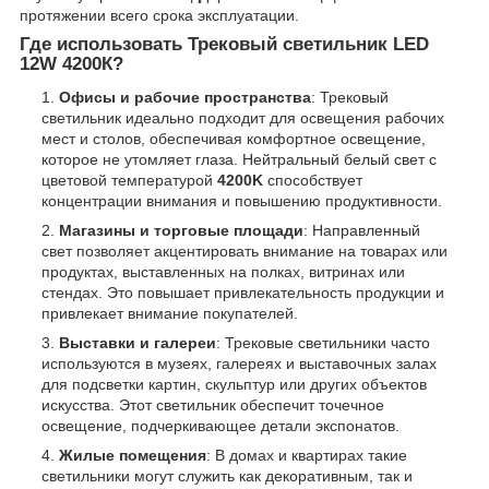
протяжении всего срока эксплуатации.
Где использовать Трековый светильник LED
12W 4200К?
Офисы и рабочие пространства
: Трековый
светильник идеально подходит для освещения рабочих
мест и столов, обеспечивая комфортное освещение,
которое не утомляет глаза. Нейтральный белый свет с
цветовой температурой
4200K
способствует
концентрации внимания и повышению продуктивности.
Магазины и торговые площади
: Направленный
свет позволяет акцентировать внимание на товарах или
продуктах, выставленных на полках, витринах или
стендах. Это повышает привлекательность продукции и
привлекает внимание покупателей.
Выставки и галереи
: Трековые светильники часто
используются в музеях, галереях и выставочных залах
для подсветки картин, скульптур или других объектов
искусства. Этот светильник обеспечит точечное
освещение, подчеркивающее детали экспонатов.
Жилые помещения
: В домах и квартирах такие
светильники могут служить как декоративным, так и