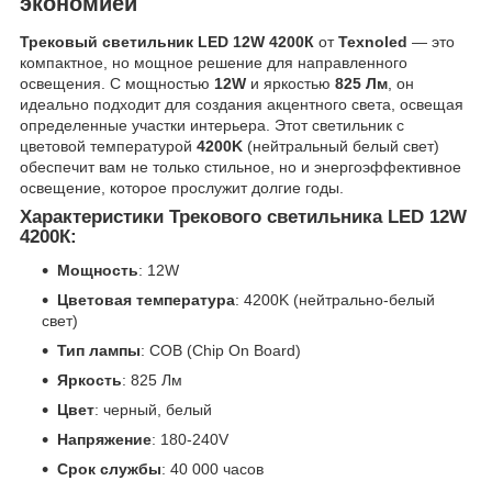
экономией
Трековый светильник LED 12W 4200К
от
Texnoled
— это
компактное, но мощное решение для направленного
освещения. С мощностью
12W
и яркостью
825 Лм
, он
идеально подходит для создания акцентного света, освещая
определенные участки интерьера. Этот светильник с
цветовой температурой
4200K
(нейтральный белый свет)
обеспечит вам не только стильное, но и энергоэффективное
освещение, которое прослужит долгие годы.
Характеристики Трекового светильника LED 12W
4200К:
Мощность
: 12W
Цветовая температура
: 4200K (нейтрально-белый
свет)
Тип лампы
: COB (Chip On Board)
Яркость
: 825 Лм
Цвет
: черный, белый
Напряжение
: 180-240V
Срок службы
: 40 000 часов