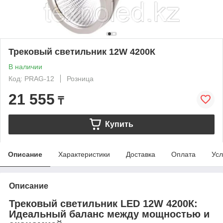
Трековый светильник 12W 4200К
В наличии
Код: PRAG-12
Розница
21 555
₸
Купить
Описание
Характеристики
Доставка
Оплата
Усл
Описание
Трековый светильник LED 12W 4200К:
Идеальный баланс между мощностью и