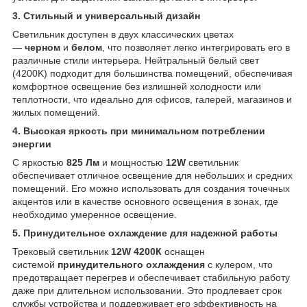
3. Стильный и универсальный дизайн
Светильник доступен в двух классических цветах
—
черном
и
белом
, что позволяет легко интегрировать его в
различные стили интерьера. Нейтральный белый свет
(4200K) подходит для большинства помещений, обеспечивая
комфортное освещение без излишней холодности или
теплотности, что идеально для офисов, галерей, магазинов и
жилых помещений.
4. Высокая яркость при минимальном потреблении
энергии
С яркостью
825 Лм
и мощностью
12W
светильник
обеспечивает отличное освещение для небольших и средних
помещений. Его можно использовать для создания точечных
акцентов или в качестве основного освещения в зонах, где
необходимо умеренное освещение.
5. Принудительное охлаждение для надежной работы
Трековый светильник
12W 4200К
оснащен
системой
принудительного охлаждения
с кулером, что
предотвращает перегрев и обеспечивает стабильную работу
даже при длительном использовании. Это продлевает срок
службы устройства и поддерживает его эффективность на