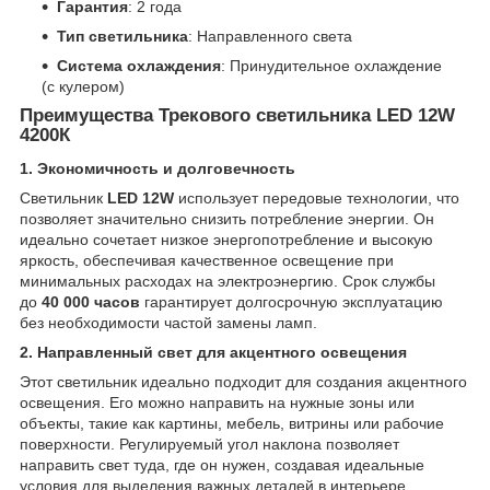
Гарантия
: 2 года
Тип светильника
: Направленного света
Система охлаждения
: Принудительное охлаждение
(с кулером)
Преимущества Трекового светильника LED 12W
4200К
1. Экономичность и долговечность
Светильник
LED 12W
использует передовые технологии, что
позволяет значительно снизить потребление энергии. Он
идеально сочетает низкое энергопотребление и высокую
яркость, обеспечивая качественное освещение при
минимальных расходах на электроэнергию. Срок службы
до
40 000 часов
гарантирует долгосрочную эксплуатацию
без необходимости частой замены ламп.
2. Направленный свет для акцентного освещения
Этот светильник идеально подходит для создания акцентного
освещения. Его можно направить на нужные зоны или
объекты, такие как картины, мебель, витрины или рабочие
поверхности. Регулируемый угол наклона позволяет
направить свет туда, где он нужен, создавая идеальные
условия для выделения важных деталей в интерьере.