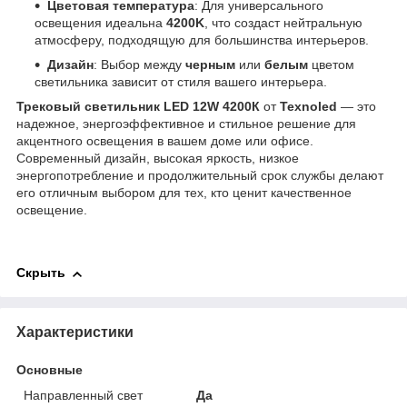
Цветовая температура
: Для универсального
освещения идеальна
4200K
, что создаст нейтральную
атмосферу, подходящую для большинства интерьеров.
Дизайн
: Выбор между
черным
или
белым
цветом
светильника зависит от стиля вашего интерьера.
Трековый светильник LED 12W 4200К
от
Texnoled
— это
надежное, энергоэффективное и стильное решение для
акцентного освещения в вашем доме или офисе.
Современный дизайн, высокая яркость, низкое
энергопотребление и продолжительный срок службы делают
его отличным выбором для тех, кто ценит качественное
освещение.
Скрыть
Характеристики
Основные
Направленный свет
Да