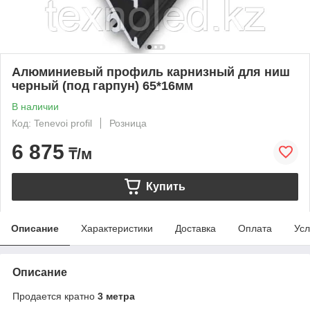
Алюминиевый профиль карнизный для ниш
черный (под гарпун) 65*16мм
В наличии
Код: Tenevoi profil
Розница
6 875
₸/м
Купить
Описание
Характеристики
Доставка
Оплата
Усл
Описание
Продается кратно
3 метра