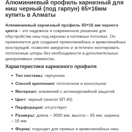
Алюминиевый профиль карнизный для
ниш черный (под гарпун) 65×16мм
купить в Алматы
Алюминиевый карнизный профиль 65×16 мм черного
цвета
– это надежное и современное решение для
обустройства ниш под карнизы в натяжных потолках. Он
применяется для создания прямолинейных и криволинейных
конструкций, позволяя аккуратно и эстетично монтировать
потолочные шторы без необходимости в дополнительных
декоративных элементах.
Характеристики карнизного профиля
Тип системы:
гарпунная
Способ крепления:
потолочное и консольное
Материал:
алюминий с антикоррозийной защитой
Цвет:
черный (аналог БП 40)
Перфорация:
отсутствует
Размеры:
длина – 3000 мм, высота – 65 мм, ширина
– 16 мм
Форма:
подходит для прямых и криволинейных ниш