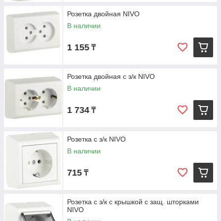
Розетка двойная NIVO
В наличии
1 155
₸
Розетка двойная с з/к NIVO
В наличии
1 734
₸
Розетка с з/к NIVO
В наличии
715
₸
Розетка с з/к с крышкой с защ. шторками
NIVO