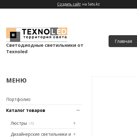
Создать сайт
на Satu.kz
Главная
Светодиодные светильники от
Texnoled
Портфолио
Каталог товаров
Люстры
73
Дизайнерские светильники и