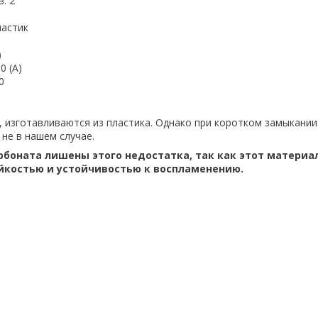
: 2
ластик
)
0 (А)
0
о, изготавливаются из пластика. Однако при коротком замыкании
не в нашем случае.
рбоната лишены этого недостатка, так как этот материа
йкостью и устойчивостью к воспламенению.