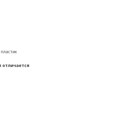
 пластик
л отличается