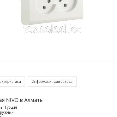
актеристики
Информация для заказа
ая NIVO в Алматы
ь: Турция
аружный