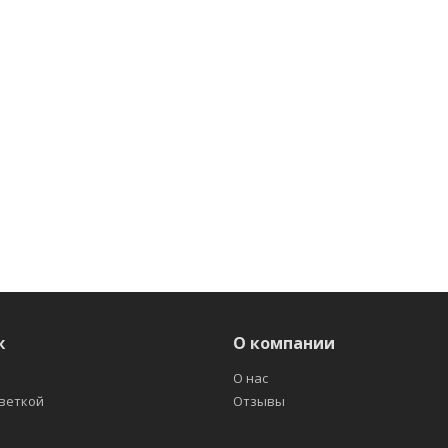
ж
О компании
О нас
светкой
Отзывы