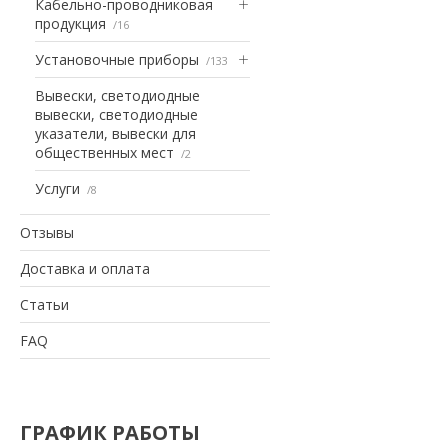
Кабельно-проводниковая
продукция
16
Установочные приборы
133
Вывески, светодиодные
вывески, светодиодные
указатели, вывески для
общественных мест
2
Услуги
8
Отзывы
Доставка и оплата
Статьи
FAQ
ГРАФИК РАБОТЫ