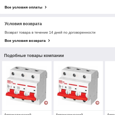
Все условия оплаты
Условия возврата
Возврат товара в течение 14 дней по договоренности
Все условия возврата
Подобные товары компании
Автоматический
Автоматический
Авто