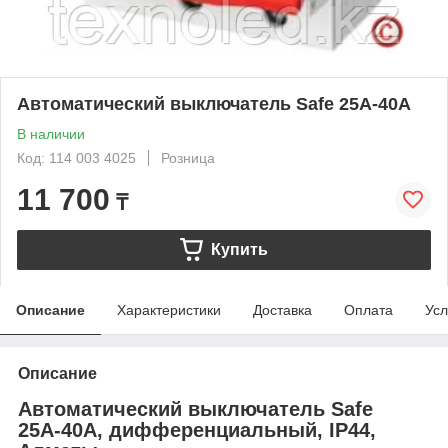
Автоматический выключатель Safe 25А-40А
В наличии
Код: 114 003 4025
Розница
11 700
₸
Купить
Описание
Характеристики
Доставка
Оплата
Усл
Описание
Автоматический выключатель Safe
25А-40А, дифференциальный, IP44,