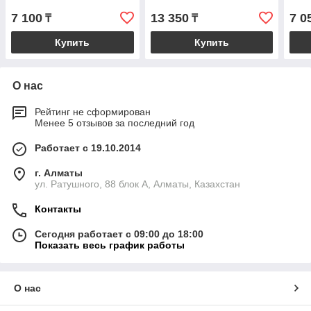
7 100
13 350
7 0
₸
₸
Купить
Купить
О нас
Рейтинг не сформирован
Менее 5 отзывов за последний год
Работает с 19.10.2014
г. Алматы
ул. Ратушного, 88 блок A, Алматы, Казахстан
Контакты
Сегодня работает с 09:00 до 18:00
Показать весь график работы
О нас