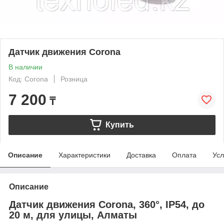
Датчик движения Corona
В наличии
Код: Corona
Розница
7 200
₸
Купить
Описание
Характеристики
Доставка
Оплата
Усл
Описание
Датчик движения Corona, 360°, IP54, до
20 м, для улицы, Алматы