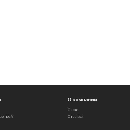
ж
О компании
О нас
светкой
Отзывы