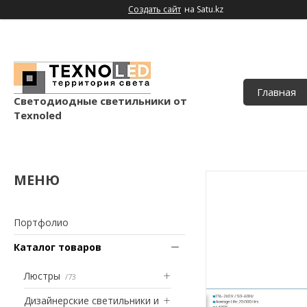
Создать сайт
на Satu.kz
Главная
Светодиодные светильники от
Texnoled
Портфолио
Каталог товаров
Люстры
73
Дизайнерские светильники и