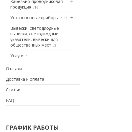
Кабельно-проводниковая
продукция
16
Установочные приборы
133
Вывески, светодиодные
вывески, светодиодные
указатели, вывески для
общественных мест
2
Услуги
8
Отзывы
Доставка и оплата
Статьи
FAQ
ГРАФИК РАБОТЫ