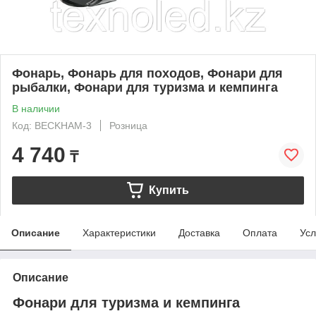
Фонарь, Фонарь для походов, Фонари для
рыбалки, Фонари для туризма и кемпинга
В наличии
Код: BECKHAM-3
Розница
4 740
₸
Купить
Описание
Характеристики
Доставка
Оплата
Усл
Описание
Фонари для туризма и кемпинга