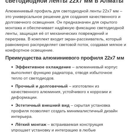
светодиодной ленты 22x7 мм в Алматы
Алюминиевый профиль для светодиодной ленты 22x7 мм –
это универсальное решение для создания качественного и
долговечного освещения. Он предназначен для скрытого
монтажа и обеспечивает надёжную фиксацию светодиодной
ленты, защищая её от механических повреждений и
перегрева. В комплект входит экран-рассеиватель, который
равномерно распределяет световой поток, создавая мягкое и
комфортное освещение.
Преимущества алюминиевого профиля 22x7 мм
Эффективное охлаждение
– алюминиевый корпус
выполняет функцию радиатора, отводя избыточное
тепло от светодиодов.
Прочный и долговечный
– изготовлен из
качественного алюминия, устойчивого к коррозии и
деформации.
Эстетичный внешний вид
– скрытая установка
профиля позволяет создать минималистичный дизайн
интерьера.
Лёгкий монтаж
– встраиваемая конструкция
упрощает установку и интеграцию в любые