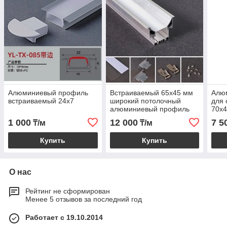
Алюминиевый профиль
Встраиваемый 65x45 мм
Алю
встраиваемый 24х7
широкий потолочный
для 
алюминиевый профиль
70х
для светодиодной ленты
1 000
12 000
7 5
₸/м
₸/м
Купить
Купить
О нас
Рейтинг не сформирован
Менее 5 отзывов за последний год
Работает с 19.10.2014