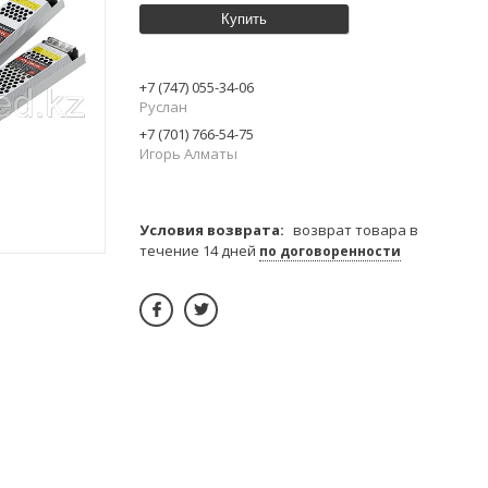
Купить
+7 (747) 055-34-06
Руслан
+7 (701) 766-54-75
Игорь Алматы
возврат товара в
течение 14 дней
по договоренности