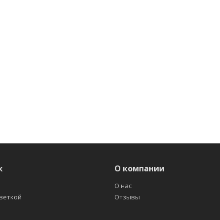
ж
О компании
О нас
светкой
Отзывы