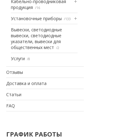
Кабельно-проводниковая
продукция
16
Установочные приборы
133
Вывески, светодиодные
вывески, светодиодные
указатели, вывески для
общественных мест
2
Услуги
8
Отзывы
Доставка и оплата
Статьи
FAQ
ГРАФИК РАБОТЫ