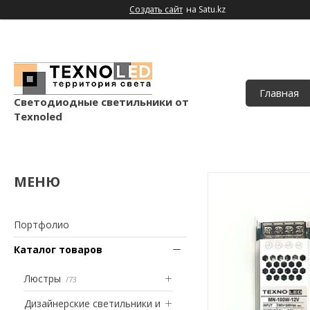
Создать сайт
на Satu.kz
Главная
Светодиодные светильники от
Texnoled
Портфолио
Каталог товаров
Люстры
73
Дизайнерские светильники и