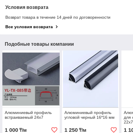
Условия возврата
Возврат товара в течение 14 дней по договоренности
Все условия возврата
Подобные товары компании
Алюминиевый профиль
Алюминиевый профиль
Алю
встраиваемый 24х7
угловой черный 16*16 мм
для 
22х
1 000
1 250
1 1
₸/м
₸/м