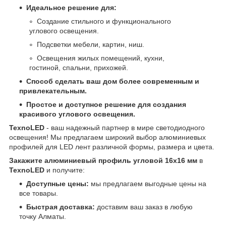
Идеальное решение для:
Создание стильного и функционального
углового освещения.
Подсветки мебели, картин, ниш.
Освещения жилых помещений, кухни,
гостиной, спальни, прихожей.
Способ сделать ваш дом более современным и
привлекательным.
Простое и доступное решение для создания
красивого углового освещения.
TexnoLED
- ваш надежный партнер в мире светодиодного
освещения! Мы предлагаем широкий выбор алюминиевых
профилей для LED лент различной формы, размера и цвета.
Закажите алюминиевый профиль угловой 16x16 мм
в
TexnoLED
и получите:
Доступные цены:
мы предлагаем выгодные цены на
все товары.
Быстрая доставка:
доставим ваш заказ в любую
точку Алматы.