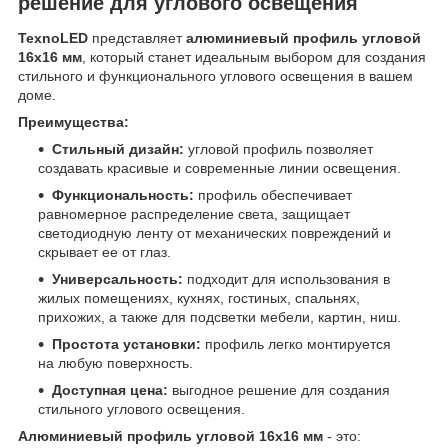
решение для углового освещения
TexnoLED
представляет
алюминиевый профиль угловой
16x16 мм
, который станет идеальным выбором для создания
стильного и функционального углового освещения в вашем
доме.
Преимущества:
Стильный дизайн:
угловой профиль позволяет
создавать красивые и современные линии освещения.
Функциональность:
профиль обеспечивает
равномерное распределение света, защищает
светодиодную ленту от механических повреждений и
скрывает ее от глаз.
Универсальность:
подходит для использования в
жилых помещениях, кухнях, гостиных, спальнях,
прихожих, а также для подсветки мебели, картин, ниш.
Простота установки:
профиль легко монтируется
на любую поверхность.
Доступная цена:
выгодное решение для создания
стильного углового освещения.
Алюминиевый профиль угловой 16x16 мм
- это: