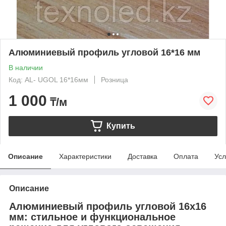
Алюминиевый профиль угловой 16*16 мм
В наличии
Код: AL- UGOL 16*16мм
Розница
1 000
₸/м
Купить
Описание
Характеристики
Доставка
Оплата
Усл
Описание
Алюминиевый профиль угловой 16x16
мм: стильное и функциональное