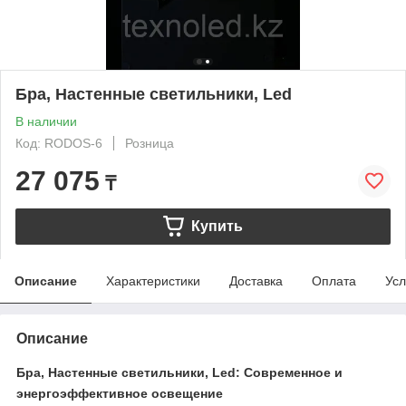
Бра, Настенные светильники, Led
В наличии
Код: RODOS-6
Розница
27 075
₸
Купить
Описание
Характеристики
Доставка
Оплата
Усл
Описание
Бра, Настенные светильники, Led: Современное и
энергоэффективное освещение