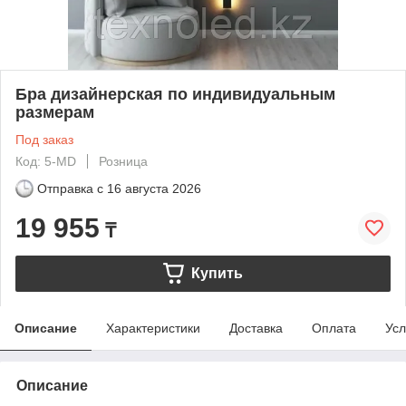
Бра дизайнерская по индивидуальным
размерам
Под заказ
Код: 5-MD
Розница
Отправка с
16 августа 2026
19 955
₸
Купить
Описание
Характеристики
Доставка
Оплата
Усл
Описание