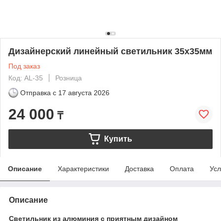
Дизайнерский линейный светильник 35х35мм
Под заказ
Код: AL-35
Розница
Отправка с
17 августа 2026
24 000
₸
Купить
Описание
Характеристики
Доставка
Оплата
Усл
Описание
Светильник из алюминия с приятным дизайном