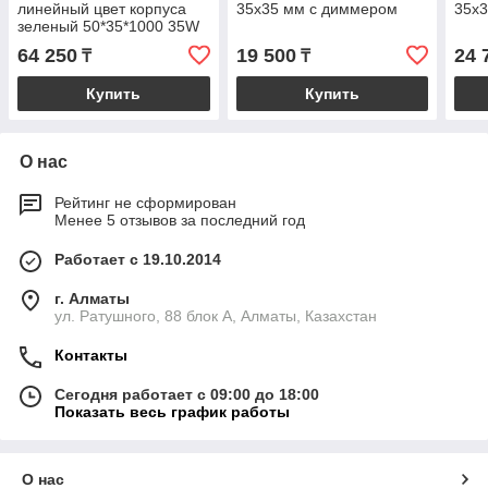
линейный цвет корпуса
35х35 мм с диммером
35х3
зеленый 50*35*1000 35W
3000k
64 250
19 500
24 
₸
₸
Купить
Купить
О нас
Рейтинг не сформирован
Менее 5 отзывов за последний год
Работает с 19.10.2014
г. Алматы
ул. Ратушного, 88 блок A, Алматы, Казахстан
Контакты
Сегодня работает с 09:00 до 18:00
Показать весь график работы
О нас