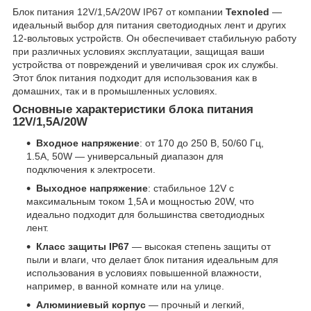
Блок питания 12V/1,5A/20W IP67 от компании
Texnoled
—
идеальный выбор для питания светодиодных лент и других
12-вольтовых устройств. Он обеспечивает стабильную работу
при различных условиях эксплуатации, защищая ваши
устройства от повреждений и увеличивая срок их службы.
Этот блок питания подходит для использования как в
домашних, так и в промышленных условиях.
Основные характеристики блока питания
12V/1,5A/20W
Входное напряжение
: от 170 до 250 В, 50/60 Гц,
1.5A, 50W — универсальный диапазон для
подключения к электросети.
Выходное напряжение
: стабильное 12V с
максимальным током 1,5A и мощностью 20W, что
идеально подходит для большинства светодиодных
лент.
Класс защиты IP67
— высокая степень защиты от
пыли и влаги, что делает блок питания идеальным для
использования в условиях повышенной влажности,
например, в ванной комнате или на улице.
Алюминиевый корпус
— прочный и легкий,