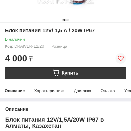
Блок питания 12V/ 1,5 А / 20W IP67
В наличии
Код: DRAIVER-12/20
Розница
4 000
₸
Купить
Описание
Характеристики
Доставка
Оплата
Усл
Описание
Блок питания 12V/1,5A/20W IP67 в
Алматы, Казахстан