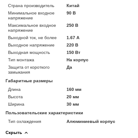
Страна производитель
Китай
Минимальное входное
90 В
напряжение
Максимальное входное
250 В
напряжение
Выходной ток, не более
1.67 А
Выходное напряжение
220 В
Выходная мощность
150 Вт
Тип монтажа
На корпус
Защита от короткого
Да
замыкания
Габаритные размеры
Длина
160 мм
Высота
20 мм
Ширина
30 мм
Пользовательские характеристики
Тип охлаждения
Алюминиевый корпус
Скрыть