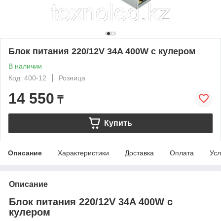
Блок питания 220/12V 34A 400W с кулером
В наличии
Код: 400-12
Розница
14 550
₸
Купить
Описание
Характеристики
Доставка
Оплата
Усл
Описание
Блок питания 220/12V 34A 400W с
кулером