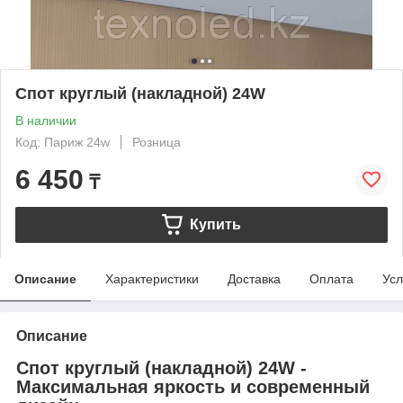
Спот круглый (накладной) 24W
В наличии
Код: Париж 24w
Розница
6 450
₸
Купить
Описание
Характеристики
Доставка
Оплата
Усл
Описание
Спот круглый (накладной) 24W -
Максимальная яркость и современный