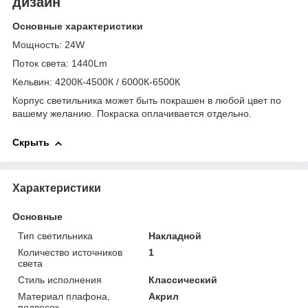
дизайн
Основные характеристики
Мощность: 24W
Поток света: 1440Lm
Кельвин: 4200К-4500К / 6000К-6500К
Корпус светильника может быть покрашен в любой цвет по
вашему желанию. П
окраска оплачивается отдельно.
Скрыть
Характеристики
Основные
Тип светильника
Накладной
Количество источников
1
света
Стиль исполнения
Классический
Материал плафона,
Акрил
подвесок