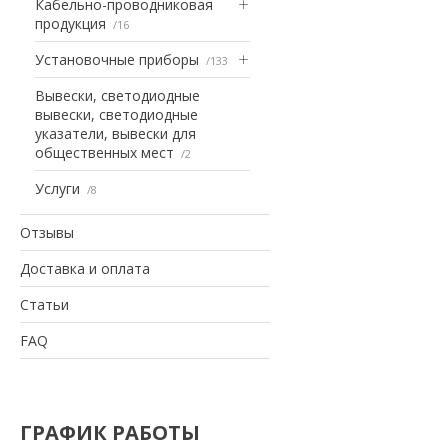
Кабельно-проводниковая
продукция
16
Установочные приборы
133
Вывески, светодиодные
вывески, светодиодные
указатели, вывески для
общественных мест
2
Услуги
8
Отзывы
Доставка и оплата
Статьи
FAQ
ГРАФИК РАБОТЫ