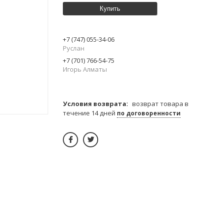
Купить
+7 (747) 055-34-06
Руслан
+7 (701) 766-54-75
Игорь Алматы
возврат товара в
течение 14 дней
по договоренности