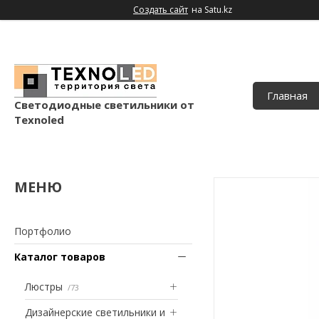
Создать сайт
на Satu.kz
Главная
Светодиодные светильники от
Texnoled
Портфолио
Каталог товаров
Люстры
73
Дизайнерские светильники и