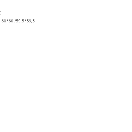
К
60*60 /59,5*59,5