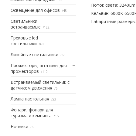
Поток света: 3240Lm
Освещение для офисов
48
Кельвин: 6000К-6500
Светильники
Габаритные размеры: 
встраиваемые
122
Трековые led
светильники
60
Линейные светильники
66
Прожекторы, штативы для
прожекторов
110
Встраиваемый светильник с
датчиком движения
6
Лампа настольная
23
Фонари, фонари для
туризма и кемпинга
15
Ночники
6