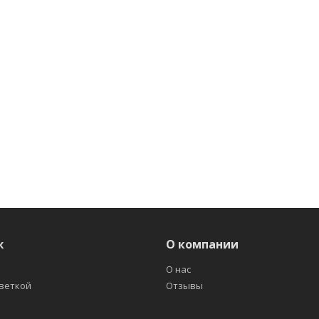
ж
О компании
О нас
светкой
Отзывы