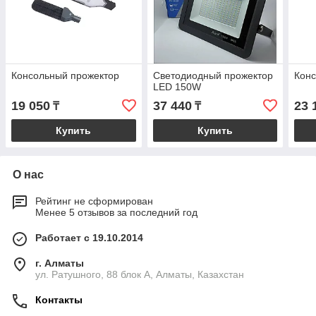
Консольный прожектор
Светодиодный прожектор
Конс
LED 150W
19 050
37 440
23 
₸
₸
Купить
Купить
О нас
Рейтинг не сформирован
Менее 5 отзывов за последний год
Работает с 19.10.2014
г. Алматы
ул. Ратушного, 88 блок A, Алматы, Казахстан
Контакты