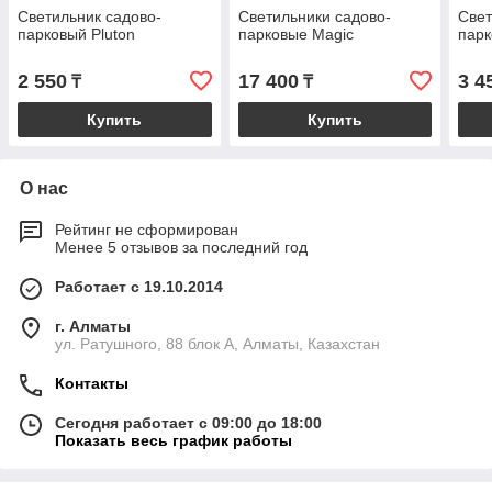
Светильник садово-
Светильники садово-
Свет
парковый Pluton
парковые Magic
парк
2 550
17 400
3 4
₸
₸
Купить
Купить
О нас
Рейтинг не сформирован
Менее 5 отзывов за последний год
Работает с 19.10.2014
г. Алматы
ул. Ратушного, 88 блок A, Алматы, Казахстан
Контакты
Сегодня работает с 09:00 до 18:00
Показать весь график работы