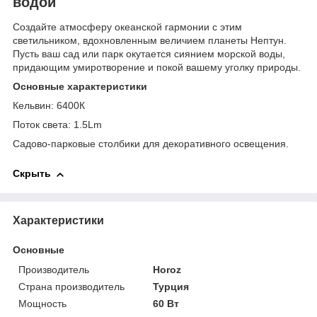
водой
Создайте атмосферу океанской гармонии с этим
светильником, вдохновленным величием планеты Нептун.
Пусть ваш сад или парк окутается сиянием морской воды,
придающим умиротворение и покой вашему уголку природы.
Основные характеристики
Кельвин: 6400К
Поток света: 1.5Lm
Садово-парковые столбики для декоративного освещения.
Скрыть
Характеристики
Основные
Производитель
Horoz
Страна производитель
Турция
Мощность
60 Вт