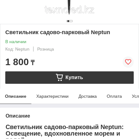
Светильник садово-парковый Neptun
В наличии
Код: Neptun
Розница
1 800
₸
Купить
Описание
Характеристики
Доставка
Оплата
Усл
Описание
Светильник садово-парковый Neptun:
Освещение, вдохновленное морем и