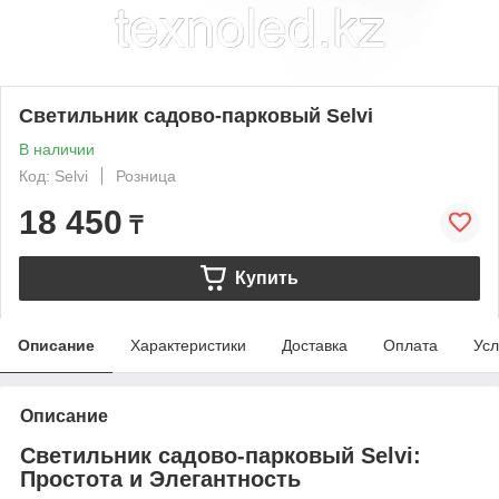
Cветильник садово-парковый Selvi
В наличии
Код: Selvi
Розница
18 450
₸
Купить
Описание
Характеристики
Доставка
Оплата
Усл
Описание
Cветильник садово-парковый Selvi:
Простота и Элегантность