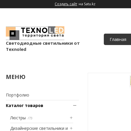
Создать сайт
на Satu.kz
Главная
Светодиодные светильники от
Texnoled
Портфолио
Каталог товаров
Люстры
73
Дизайнерские светильники и