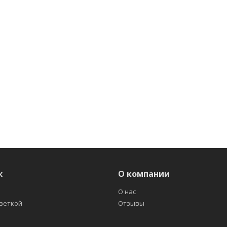
ж
О компании
О нас
светкой
Отзывы