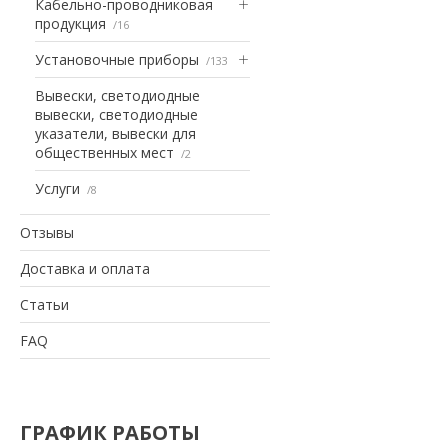
Кабельно-проводниковая
продукция
16
Установочные приборы
133
Вывески, светодиодные
вывески, светодиодные
указатели, вывески для
общественных мест
2
Услуги
8
Отзывы
Доставка и оплата
Статьи
FAQ
ГРАФИК РАБОТЫ