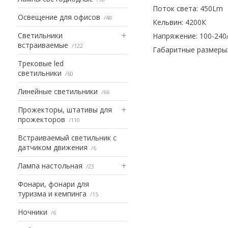
Поток света: 450Lm
Освещение для офисов
48
Кельвин: 4200К
Светильники
Напряжение: 100-240
встраиваемые
122
Габаритные размеры: 
Трековые led
светильники
60
Линейные светильники
66
Прожекторы, штативы для
прожекторов
110
Встраиваемый светильник с
датчиком движения
6
Лампа настольная
23
Фонари, фонари для
туризма и кемпинга
15
Ночники
6