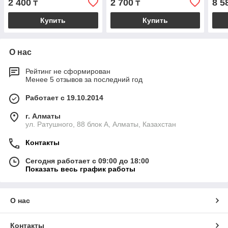
2 400
2 700
8 5
₸
₸
Купить
Купить
О нас
Рейтинг не сформирован
Менее 5 отзывов за последний год
Работает с 19.10.2014
г. Алматы
ул. Ратушного, 88 блок A, Алматы, Казахстан
Контакты
Сегодня работает с 09:00 до 18:00
Показать весь график работы
О нас
Контакты