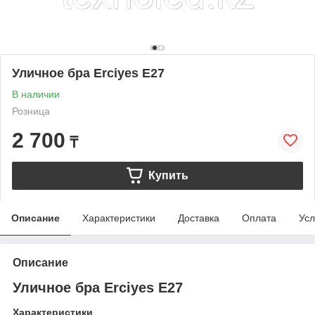
Уличное бра Erciyes Е27
В наличии
Розница
2 700
₸
Купить
Описание
Характеристики
Доставка
Оплата
Усл
Описание
Уличное бра Erciyes Е27
Характеристики