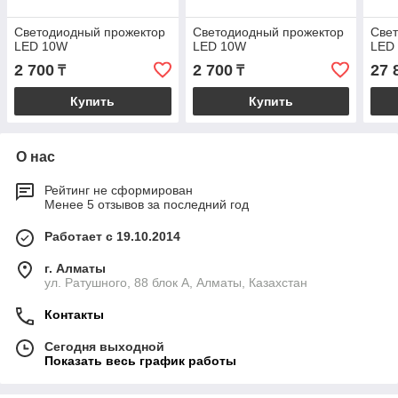
Светодиодный прожектор
Светодиодный прожектор
Све
LED 10W
LED 10W
LED
2 700
2 700
27 
₸
₸
Купить
Купить
О нас
Рейтинг не сформирован
Менее 5 отзывов за последний год
Работает с 19.10.2014
г. Алматы
ул. Ратушного, 88 блок A, Алматы, Казахстан
Контакты
Сегодня выходной
Показать весь график работы