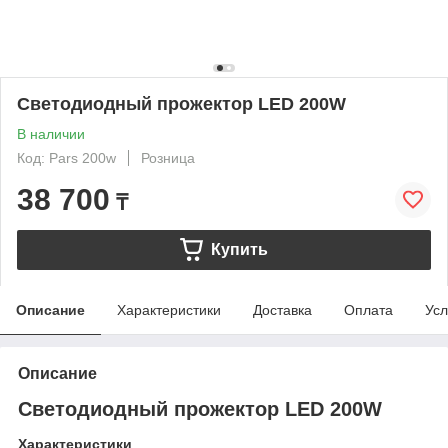
Светодиодный прожектор LED 200W
В наличии
Код: Pars 200w
Розница
38 700
₸
Купить
Описание
Характеристики
Доставка
Оплата
Усл
Описание
Светодиодный прожектор LED 200W
Характеристики