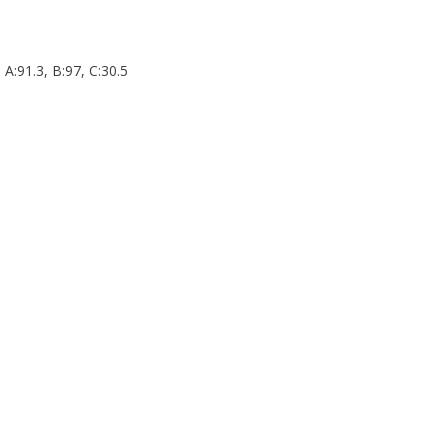
:91.3, B:97, C:30.5