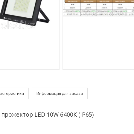
актеристики
Информация для заказа
прожектор LED 10W 6400К (IP65)