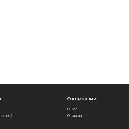
ж
О компании
О нас
светкой
Отзывы