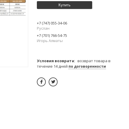
Купить
+7 (747) 055-34-06
Руслан
+7 (701) 766-54-75
Игорь Алматы
возврат товара в
течение 14 дней
по договоренности