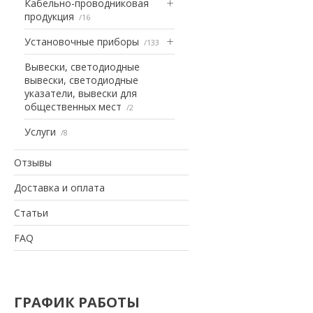
Кабельно-проводниковая
продукция
16
Установочные приборы
133
Вывески, светодиодные
вывески, светодиодные
указатели, вывески для
общественных мест
2
Услуги
8
Отзывы
Доставка и оплата
Статьи
FAQ
ГРАФИК РАБОТЫ