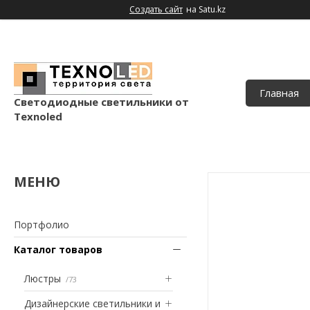
Создать сайт
на Satu.kz
Главная
Светодиодные светильники от
Texnoled
Портфолио
Каталог товаров
Люстры
73
Дизайнерские светильники и