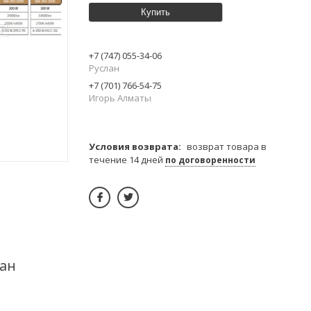
Купить
+7 (747) 055-34-06
Руслан
+7 (701) 766-54-75
Игорь Алматы
возврат товара в
течение 14 дней
по договоренности
тан