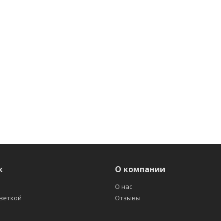
ж
О компании
О нас
светкой
Отзывы