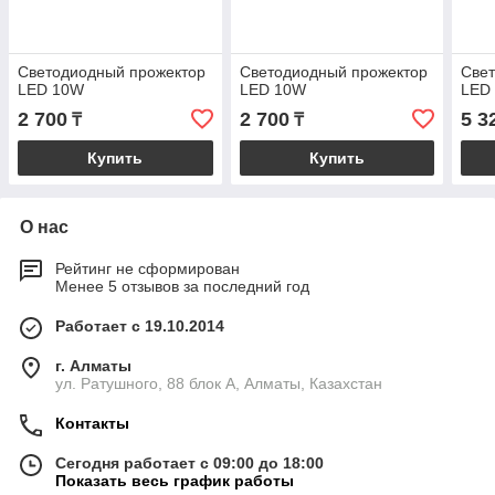
Светодиодный прожектор
Светодиодный прожектор
Све
LED 10W
LED 10W
LED
2 700
2 700
5 3
₸
₸
Купить
Купить
О нас
Рейтинг не сформирован
Менее 5 отзывов за последний год
Работает с 19.10.2014
г. Алматы
ул. Ратушного, 88 блок A, Алматы, Казахстан
Контакты
Сегодня работает с 09:00 до 18:00
Показать весь график работы