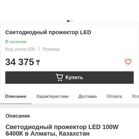
Светодиодный прожектор LED
В наличии
Код: puma 100
Розница
34 375
₸
Купить
Описание
Характеристики
Доставка
Оплата
Усл
Описание
Светодиодный прожектор LED 100W
6400К в Алматы, Казахстан