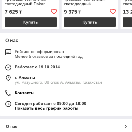
светодиодный Dakar
светодиодный
све
7 625
9 375
13 
₸
₸
Купить
Купить
О нас
Рейтинг не сформирован
Менее 5 отзывов за последний год
Работает с 19.10.2014
г. Алматы
ул. Ратушного, 88 блок A, Алматы, Казахстан
Контакты
Сегодня работает с 09:00 до 18:00
Показать весь график работы
О нас