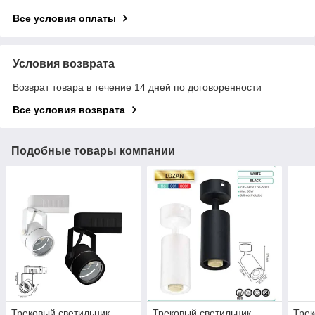
Все условия оплаты
Условия возврата
Возврат товара в течение 14 дней по договоренности
Все условия возврата
Подобные товары компании
Трековый светильник
Трековый светильник
Трек