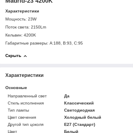
Madrid-23 4200K
Характеристики
Мощность: 23W
Поток света: 2150Lm
Кельвин: 4200K
Габаритные размеры: A:188, B:93, C:95
Скрыть
Характеристики
Основные
Направленный свет
Да
Стиль исполнения
Классический
Тип лампы
Светодиодная
Цвет свечения
Холодный белый
Другой тип цоколя
E27 (Стандарт)
Цвет
Белый