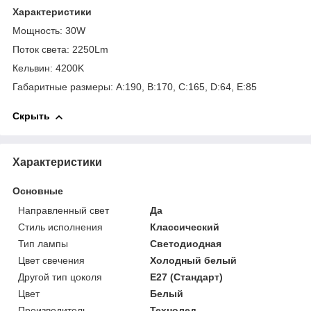
Характеристики
Мощность: 30W
Поток света: 2250Lm
Кельвин: 4200K
Габаритные размеры: A:190, B:170, C:165, D:64, E:85
Скрыть
Характеристики
Основные
Направленный свет
Да
Стиль исполнения
Классический
Тип лампы
Светодиодная
Цвет свечения
Холодный белый
Другой тип цоколя
E27 (Стандарт)
Цвет
Белый
Производитель
Технолед