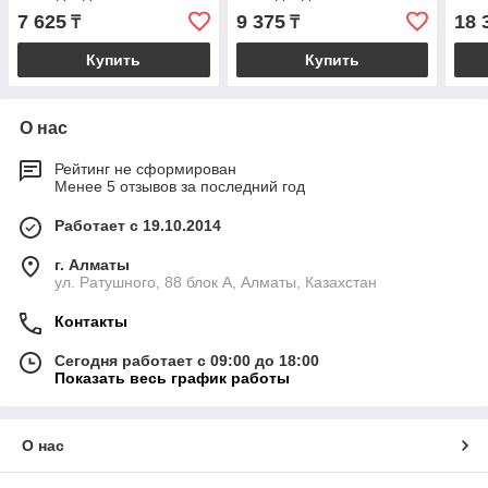
7 625
9 375
18 
₸
₸
Купить
Купить
О нас
Рейтинг не сформирован
Менее 5 отзывов за последний год
Работает с 19.10.2014
г. Алматы
ул. Ратушного, 88 блок A, Алматы, Казахстан
Контакты
Сегодня работает с 09:00 до 18:00
Показать весь график работы
О нас