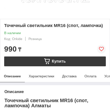
Точечный светильник MR16 (спот, лампочка)
В наличии
Код: Orkide
Розница
990
₸
Купить
Описание
Характеристики
Доставка
Оплата
Усл
Описание
Точечный светильник MR16 (спот,
лампочка) Алматы