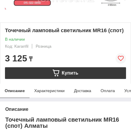
Точечный ламповый светильник MR16 (спот)
В наличии
Код: Karanfil
Розница
3 125
₸
Купить
Описание
Характеристики
Доставка
Оплата
Усл
Описание
Точечный ламповый светильник MR16
(спот) Алматы