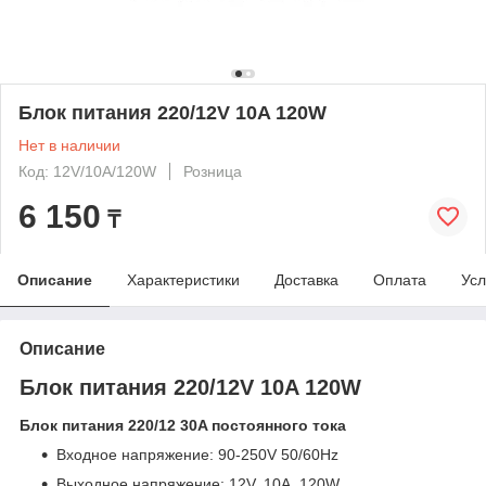
Блок питания 220/12V 10A 120W
Нет в наличии
Код: 12V/10A/120W
Розница
6 150
₸
Описание
Характеристики
Доставка
Оплата
Усл
Описание
Блок питания 220/12V 10A 120W
Блок питания 220/12 30A постоянного тока
Входное напряжение: 90-250V 50/60Hz
Выходное напряжение: 12V, 10А, 120W