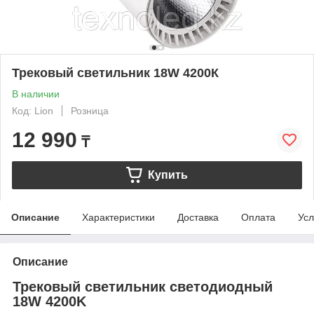
Трековый светильник 18W 4200К
В наличии
Код: Lion
Розница
12 990
₸
Купить
Описание
Характеристики
Доставка
Оплата
Усл
Описание
Трековый светильник светодиодный
18W 4200K