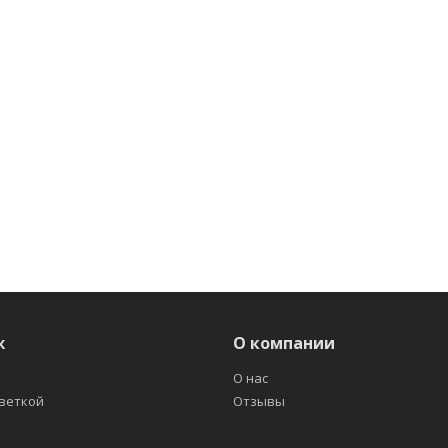
ж
О компании
О нас
светкой
Отзывы