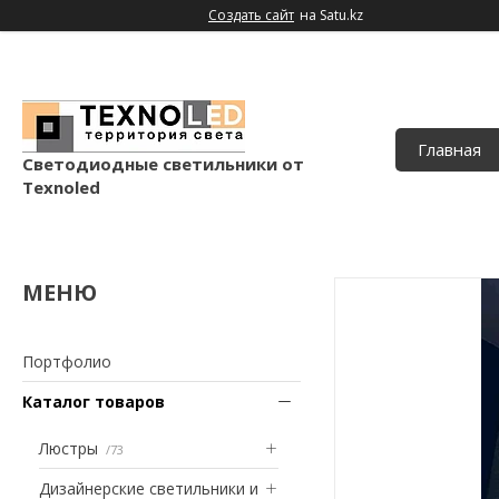
Создать сайт
на Satu.kz
Главная
Светодиодные светильники от
Texnoled
Портфолио
Каталог товаров
Люстры
73
Дизайнерские светильники и