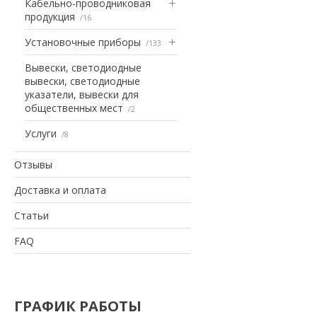
Кабельно-проводниковая
продукция
16
Установочные приборы
133
Вывески, светодиодные
вывески, светодиодные
указатели, вывески для
общественных мест
2
Услуги
8
Отзывы
Доставка и оплата
Статьи
FAQ
ГРАФИК РАБОТЫ