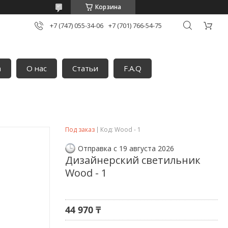
Корзина
+7 (747) 055-34-06
+7 (701) 766-54-75
а
О нас
Статьи
F.A.Q
Под заказ
Код:
Wood - 1
Отправка с 19 августа 2026
Дизайнерский светильник
Wood - 1
44 970 ₸