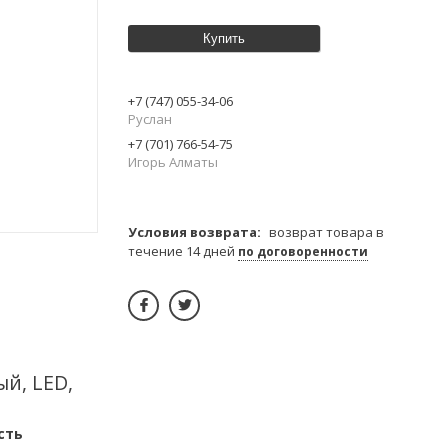
Купить
+7 (747) 055-34-06
Руслан
+7 (701) 766-54-75
Игорь Алматы
возврат товара в
течение 14 дней
по договоренности
й, LED,
сть