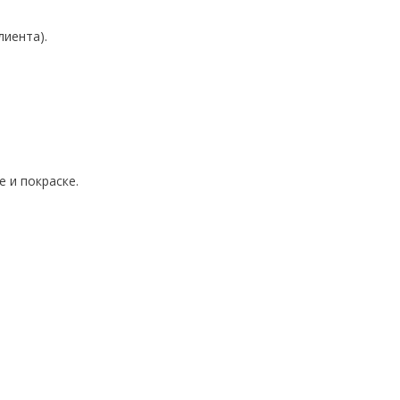
лиента).
 и покраске.