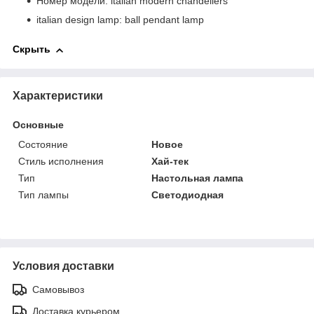
Номер модели: italian modern chandeliers
italian design lamp: ball pendant lamp
Скрыть
Характеристики
Основные
Состояние
Новое
Стиль исполнения
Хай-тек
Тип
Настольная лампа
Тип лампы
Светодиодная
Условия доставки
Самовывоз
Доставка курьером