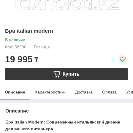
Бра italian modern
В наличии
Код: 58996
Розница
19 995
₸
Купить
Описание
Характеристики
Доставка
Оплата
Усл
Описание
Бра Italian Modern: Современный итальянский дизайн
для вашего интерьера