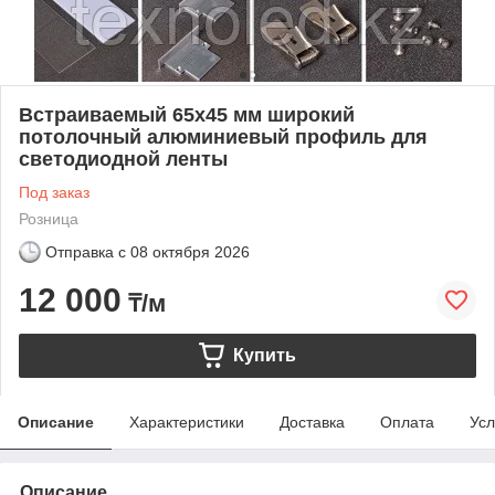
Встраиваемый 65x45 мм широкий
потолочный алюминиевый профиль для
светодиодной ленты
Под заказ
Розница
Отправка с
08 октября 2026
12 000
₸/м
Купить
Описание
Характеристики
Доставка
Оплата
Усл
Описание