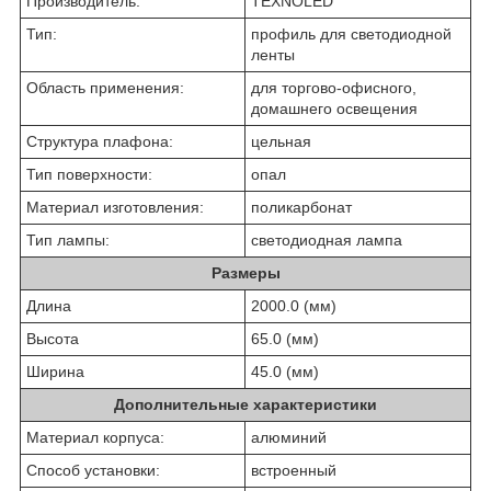
Производитель:
ТЕХNOLED
Тип:
профиль для светодиодной
ленты
Область применения:
для торгово-офисного,
домашнего освещения
Структура плафона:
цельная
Тип поверхности:
опал
Материал изготовления:
поликарбонат
Тип лампы:
светодиодная лампа
Размеры
Длина
2000.0 (мм)
Высота
65.0 (мм)
Ширина
45.0 (мм)
Дополнительные характеристики
Материал корпуса:
алюминий
Способ установки:
встроенный