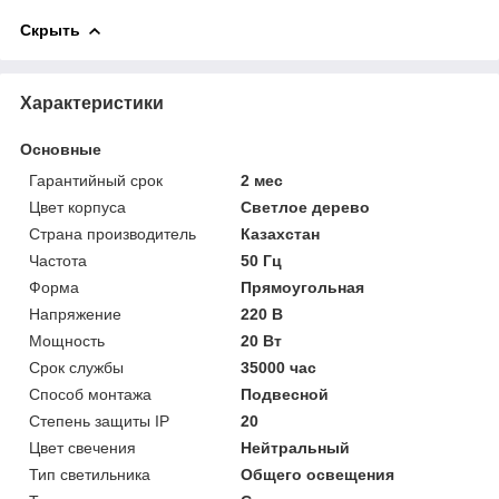
Скрыть
Характеристики
Основные
Гарантийный срок
2 мес
Цвет корпуса
Светлое дерево
Страна производитель
Казахстан
Частота
50 Гц
Форма
Прямоугольная
Напряжение
220 В
Мощность
20 Вт
Срок службы
35000 час
Способ монтажа
Подвесной
Степень защиты IP
20
Цвет свечения
Нейтральный
Тип светильника
Общего освещения