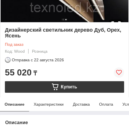
Дизайнерский светильник дерево Дуб, Орех,
Ясень
Под заказ
Код: Wood
Розница
Отправка с
22 августа 2026
55 020
₸
Купить
Описание
Характеристики
Доставка
Оплата
Усл
Описание